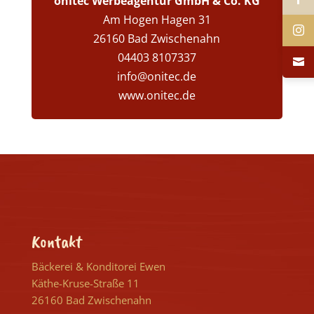
onitec Werbeagentur GmbH & Co. KG
Am Hogen Hagen 31
26160 Bad Zwischenahn
04403 8107337
info@onitec.de
www.onitec.de
Kontakt
Bäckerei & Konditorei Ewen
Käthe-Kruse-Straße 11
26160 Bad Zwischenahn