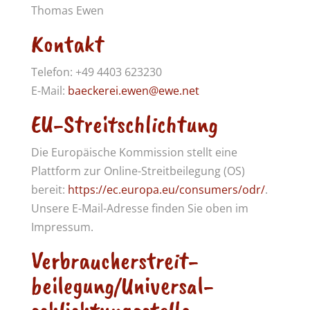
Thomas Ewen
Kontakt
Telefon: +49 4403 623230
E-Mail:
baeckerei.ewen@ewe.net
EU-Streitschlichtung
Die Europäische Kommission stellt eine
Plattform zur Online-Streitbeilegung (OS)
bereit:
https://ec.europa.eu/consumers/odr/
.
Unsere E-Mail-Adresse finden Sie oben im
Impressum.
Verbraucher­streit­
beilegung/Universal­