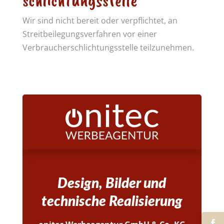
schlichtungs­stelle
Wir sind nicht bereit oder verpflichtet, an
Streitbeilegungsverfahren vor einer
Verbraucherschlichtungsstelle teilzunehmen.
Design, Bilder und
technische Realisierung