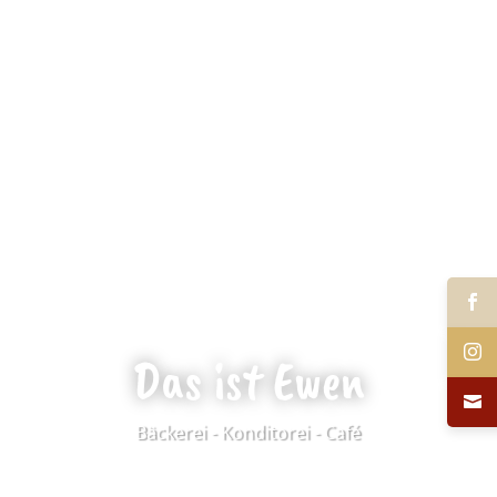
Das ist Ewen
Bäckerei - Konditorei - Café