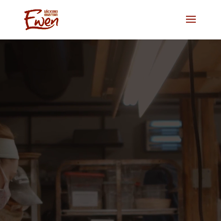
Video-
Player